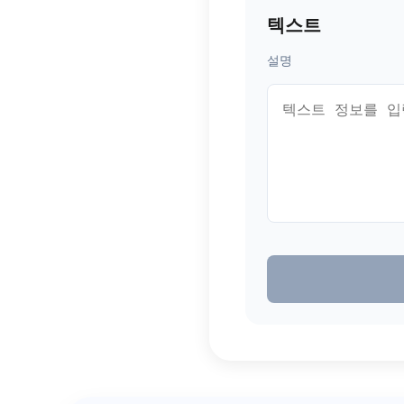
텍스트
설명