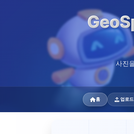
GeoS
사진을
홈
업로드