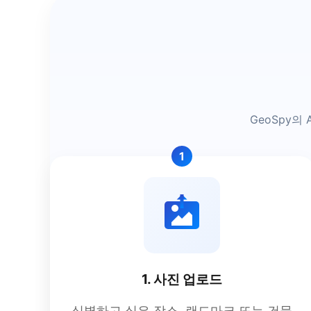
GeoSpy의
1
1. 사진 업로드
식별하고 싶은 장소, 랜드마크 또는 건물