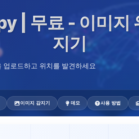
py | 무료 - 이미지
지기
 업로드하고 위치를 발견하세요
이미지 감지기
데모
사용 방법