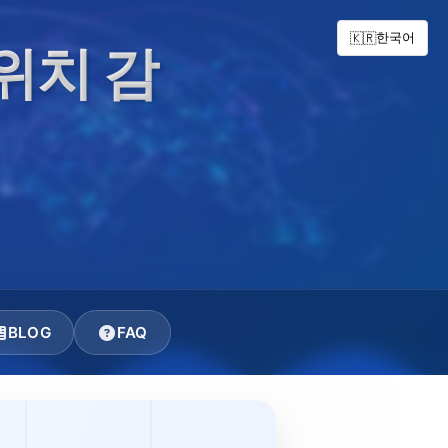
한국어
🇰🇷
 위치 감
BLOG
FAQ